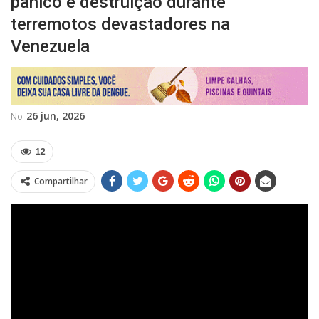
pânico e destruição durante
terremotos devastadores na
Venezuela
26 jun, 2026
No
12
Compartilhar