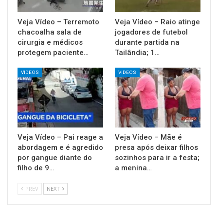
Veja Vídeo – Terremoto
Veja Vídeo – Raio atinge
chacoalha sala de
jogadores de futebol
cirurgia e médicos
durante partida na
protegem paciente…
Tailândia; 1…
VIDEOS
VIDEOS
Veja Vídeo – Pai reage a
Veja Vídeo – Mãe é
abordagem e é agredido
presa após deixar filhos
por gangue diante do
sozinhos para ir a festa;
filho de 9…
a menina…
PREV
NEXT