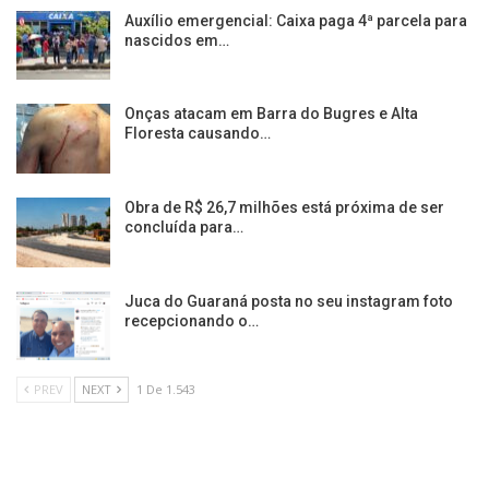
Auxílio emergencial: Caixa paga 4ª parcela para
nascidos em…
Onças atacam em Barra do Bugres e Alta
Floresta causando…
Obra de R$ 26,7 milhões está próxima de ser
concluída para…
Juca do Guaraná posta no seu instagram foto
recepcionando o…
PREV
NEXT
1 De 1.543