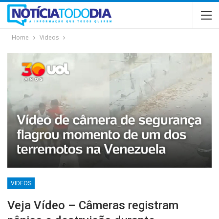
Home
Videos
VIDEOS
Veja Vídeo – Câmeras registram