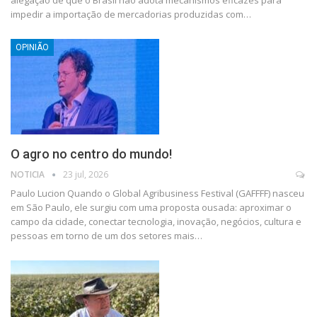
alegação de que o Brasil não adota mecanismos eficazes para
impedir a importação de mercadorias produzidas com…
OPINIÃO
O agro no centro do mundo!
NOTICIA
23 jul, 2026
Paulo Lucion Quando o Global Agribusiness Festival (GAFFFF) nasceu
em São Paulo, ele surgiu com uma proposta ousada: aproximar o
campo da cidade, conectar tecnologia, inovação, negócios, cultura e
pessoas em torno de um dos setores mais…