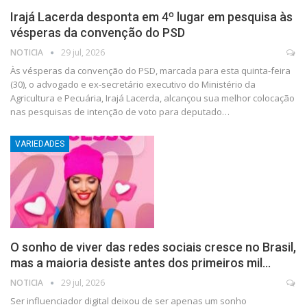
Irajá Lacerda desponta em 4º lugar em pesquisa às
vésperas da convenção do PSD
NOTICIA
29 jul, 2026
Às vésperas da convenção do PSD, marcada para esta quinta-feira
(30), o advogado e ex-secretário executivo do Ministério da
Agricultura e Pecuária, Irajá Lacerda, alcançou sua melhor colocação
nas pesquisas de intenção de voto para deputado…
VARIEDADES
O sonho de viver das redes sociais cresce no Brasil,
mas a maioria desiste antes dos primeiros mil…
NOTICIA
29 jul, 2026
Ser influenciador digital deixou de ser apenas um sonho