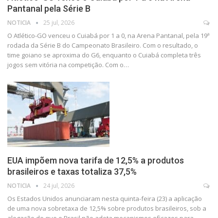
Pantanal pela Série B
NOTICIA
25 jul, 2026
O Atlético-GO venceu o Cuiabá por 1 a 0, na Arena Pantanal, pela 19ª
rodada da Série B do Campeonato Brasileiro. Com o resultado, o
time goiano se aproxima do G6, enquanto o Cuiabá completa três
jogos sem vitória na competição. Com o…
EUA impõem nova tarifa de 12,5% a produtos
brasileiros e taxas totaliza 37,5%
NOTICIA
24 jul, 2026
Os Estados Unidos anunciaram nesta quinta-feira (23) a aplicação
de uma nova sobretaxa de 12,5% sobre produtos brasileiros, sob a