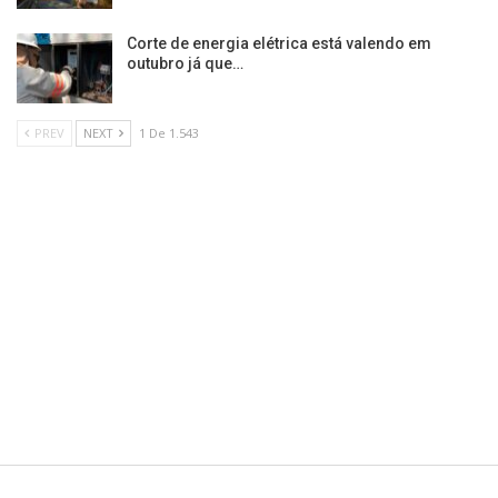
Corte de energia elétrica está valendo em
outubro já que…
PREV
NEXT
1 De 1.543