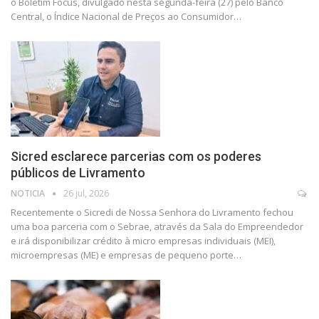
o Boletim Focus, divulgado nesta segunda-feira (27) pelo Banco
Central, o Índice Nacional de Preços ao Consumidor…
Sicred esclarece parcerias com os poderes
públicos de Livramento
NOTICIA
26 jul, 2026
Recentemente o Sicredi de Nossa Senhora do Livramento fechou
uma boa parceria com o Sebrae, através da Sala do Empreendedor
e irá disponibilizar crédito à micro empresas individuais (MEI),
microempresas (ME) e empresas de pequeno porte…