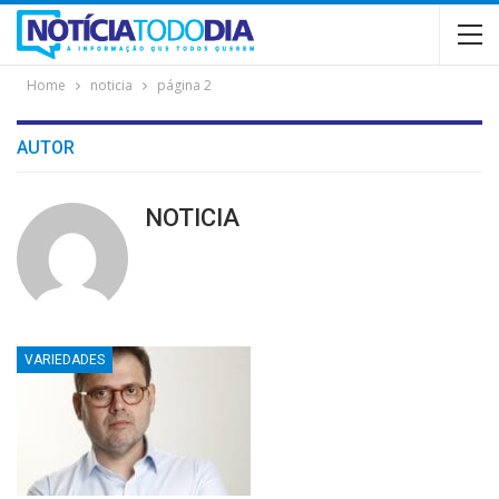
Home
noticia
página 2
AUTOR
NOTICIA
VARIEDADES