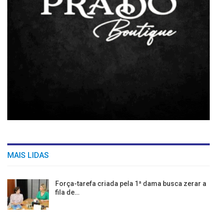
MAIS LIDAS
Força-tarefa criada pela 1ª dama busca zerar a
fila de…