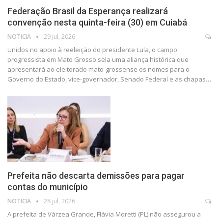
Federação Brasil da Esperança realizará
convenção nesta quinta-feira (30) em Cuiabá
NOTICIA
29 jul, 2026
Unidos no apoio à reeleição do presidente Lula, o campo
progressista em Mato Grosso sela uma aliança histórica que
apresentará ao eleitorado mato-grossense os nomes para o
Governo do Estado, vice-governador, Senado Federal e as chapas…
Prefeita não descarta demissões para pagar
contas do município
NOTICIA
28 jul, 2026
A prefeita de Várzea Grande, Flávia Moretti (PL) não assegurou a