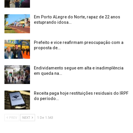
Em Porto ALegre do Norte, rapaz de 22 anos
estuprando idosa…
Prefeito e vice reafirmam preocupação com a
proposta de…
Endividamento segue em alta e inadimplência
em queda na…
Receita paga hoje restituições residuais do IRPF
do período…
PREV
NEXT
1 De 1.543