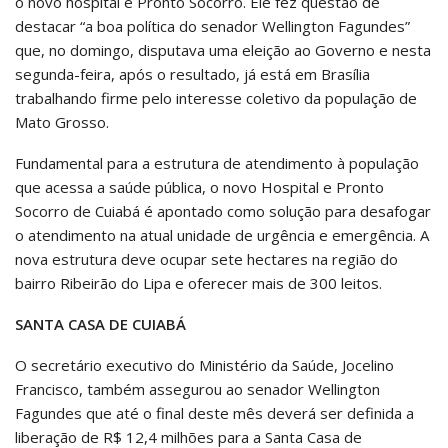
o novo hospital e Pronto Socorro. Ele fez questão de
destacar “a boa política do senador Wellington Fagundes”
que, no domingo, disputava uma eleição ao Governo e nesta
segunda-feira, após o resultado, já está em Brasília
trabalhando firme pelo interesse coletivo da população de
Mato Grosso.
Fundamental para a estrutura de atendimento à população
que acessa a saúde pública, o novo Hospital e Pronto
Socorro de Cuiabá é apontado como solução para desafogar
o atendimento na atual unidade de urgência e emergência. A
nova estrutura deve ocupar sete hectares na região do
bairro Ribeirão do Lipa e oferecer mais de 300 leitos.
SANTA CASA DE CUIABÁ
O secretário executivo do Ministério da Saúde, Jocelino
Francisco, também assegurou ao senador Wellington
Fagundes que até o final deste mês deverá ser definida a
liberação de R$ 12,4 milhões para a Santa Casa de