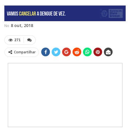
8 out, 2018
No
271
Compartilhar