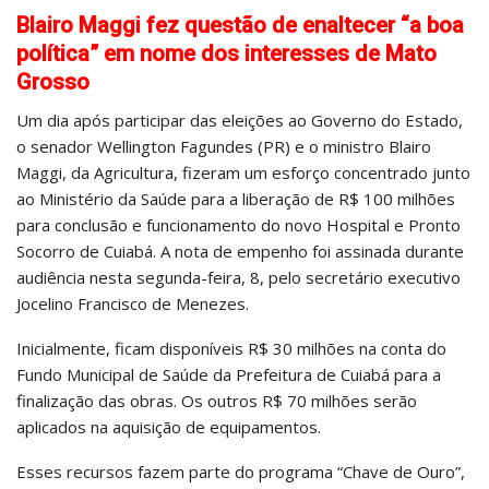
Blairo Maggi fez questão de enaltecer “a boa
política” em nome dos interesses de Mato
Grosso
Um dia após participar das eleições ao Governo do Estado,
o senador Wellington Fagundes (PR) e o ministro Blairo
Maggi, da Agricultura, fizeram um esforço concentrado junto
ao Ministério da Saúde para a liberação de R$ 100 milhões
para conclusão e funcionamento do novo Hospital e Pronto
Socorro de Cuiabá. A nota de empenho foi assinada durante
audiência nesta segunda-feira, 8, pelo secretário executivo
Jocelino Francisco de Menezes.
Inicialmente, ficam disponíveis R$ 30 milhões na conta do
Fundo Municipal de Saúde da Prefeitura de Cuiabá para a
finalização das obras. Os outros R$ 70 milhões serão
aplicados na aquisição de equipamentos.
Esses recursos fazem parte do programa “Chave de Ouro”,