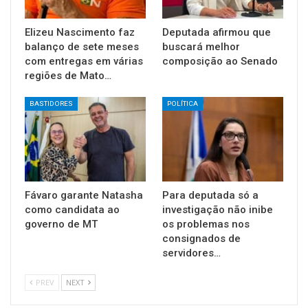
Elizeu Nascimento faz
Deputada afirmou que
balanço de sete meses
buscará melhor
com entregas em várias
composição ao Senado
regiões de Mato…
BASTIDORES
POLÍTICA
Fávaro garante Natasha
Para deputada só a
como candidata ao
investigação não inibe
governo de MT
os problemas nos
consignados de
servidores…
PREV
NEXT