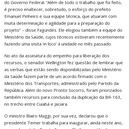
do Governo Federal. “Além de todo o trabalho que foi feito,
é preciso enaltecer, sobretudo, o esforço do prefeito
Emanuel Pinheiro e sua equipe técnica, que atuaram com
muita determinação e agilidade para a preparação do
projeto” – disse Fagundes. Ele elogiou também a equipe do
Ministério da Saúde, cujos técnicos estiveram recentemente
fazendo uma visita ‘in loco’ à unidade no mês passado.
No ato da assinatura do empenho para liberação dos
recursos, o senador Wellington fez questão de lembrar que
as verbas que estão sendo disponibilizadas pelo Ministério
da Saúde fazem parte de um acordo firmado com o
Ministério dos Transportes, administrado pelo Partido da
República. Além do novo Pronto Socorro, foram priorizados
também recursos para conclusão da duplicação da BR-163,
no trecho entre Cuiabá e Jaciara.
O ministro Blairo Maggi, por sua vez, declarou que o
presidente Temer trabalha para inaugurar, ainda neste ano,