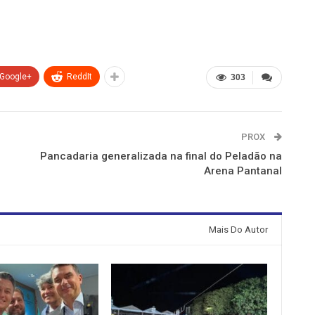
Google+
ReddIt
303
PROX
Pancadaria generalizada na final do Peladão na
Arena Pantanal
Mais Do Autor