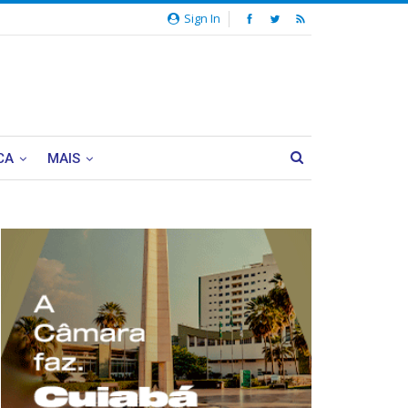
Sign In
CA
MAIS