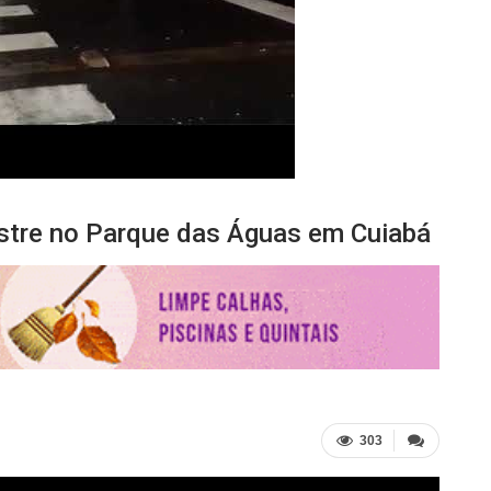
estre no Parque das Águas em Cuiabá
303