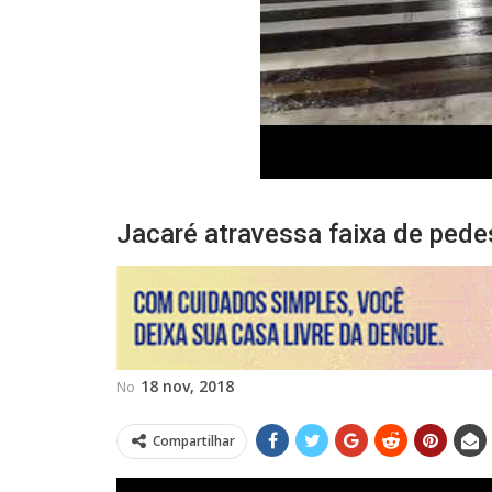
Jacaré atravessa faixa de ped
18 nov, 2018
No
Compartilhar