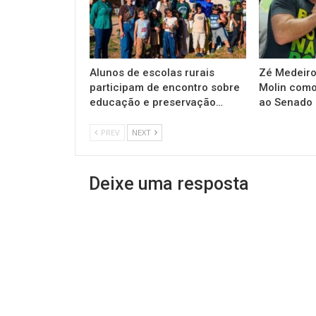
Alunos de escolas rurais
Zé Medeiro
participam de encontro sobre
Molin como
educação e preservação…
ao Senado
PREV
NEXT
Deixe uma resposta