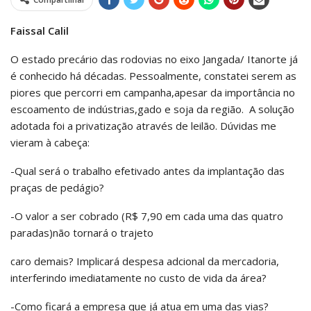
Faissal Calil
O estado precário das rodovias no eixo Jangada/ Itanorte já
é conhecido há décadas. Pessoalmente, constatei serem as
piores que percorri em campanha,apesar da importância no
escoamento de indústrias,gado e soja da região. A solução
adotada foi a privatização através de leilão. Dúvidas me
vieram à cabeça:
-Qual será o trabalho efetivado antes da implantação das
praças de pedágio?
-O valor a ser cobrado (R$ 7,90 em cada uma das quatro
paradas)não tornará o trajeto
caro demais? Implicará despesa adcional da mercadoria,
interferindo imediatamente no custo de vida da área?
-Como ficará a empresa que já atua em uma das vias?