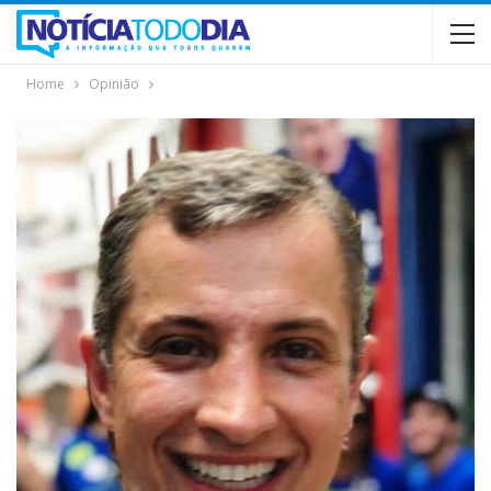
Home
Opinião