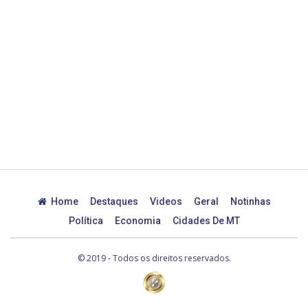
Home
Destaques
Videos
Geral
Notinhas
Política
Economia
Cidades De MT
© 2019 - Todos os direitos reservados.