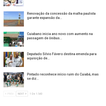
Renovação da concessão da malha paulista
garante expansão da…
Cuiabano inicia ano novo com aumento na
passagem de ônibus…
Deputado Silvio Fávero destina emenda para
aquisição de…
Pintado reconhece início ruim do Cuiabá, mas
se diz…
PREV
NEXT
1 De 1.543