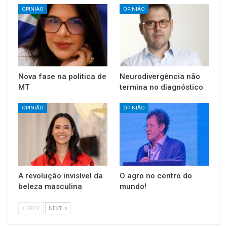
OPINIÃO
OPINIÃO
Nova fase na politica de
Neurodivergência não
MT
termina no diagnóstico
OPINIÃO
OPINIÃO
A revolução invisível da
O agro no centro do
beleza masculina
mundo!
PREV
NEXT