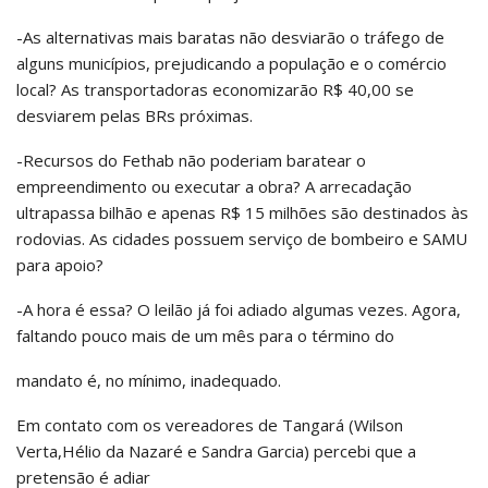
-As alternativas mais baratas não desviarão o tráfego de
alguns municípios, prejudicando a população e o comércio
local? As transportadoras economizarão R$ 40,00 se
desviarem pelas BRs próximas.
-Recursos do Fethab não poderiam baratear o
empreendimento ou executar a obra? A arrecadação
ultrapassa bilhão e apenas R$ 15 milhões são destinados às
rodovias. As cidades possuem serviço de bombeiro e SAMU
para apoio?
-A hora é essa? O leilão já foi adiado algumas vezes. Agora,
faltando pouco mais de um mês para o término do
mandato é, no mínimo, inadequado.
Em contato com os vereadores de Tangará (Wilson
Verta,Hélio da Nazaré e Sandra Garcia) percebi que a
pretensão é adiar