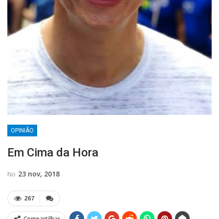
OPINIÃO
Em Cima da Hora
23 nov, 2018
No
267
Compartilhar