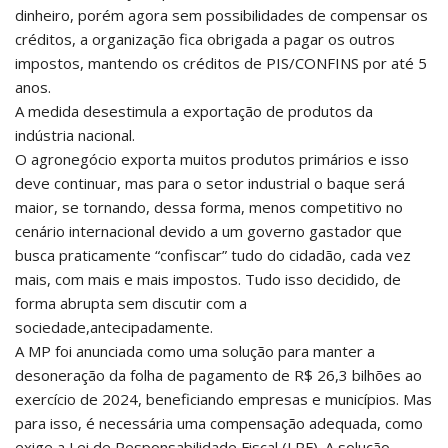
dinheiro, porém agora sem possibilidades de compensar os
créditos, a organização fica obrigada a pagar os outros
impostos, mantendo os créditos de PIS/CONFINS por até 5
anos.
A medida desestimula a exportação de produtos da
indústria nacional.
O agronegócio exporta muitos produtos primários e isso
deve continuar, mas para o setor industrial o baque será
maior, se tornando, dessa forma, menos competitivo no
cenário internacional devido a um governo gastador que
busca praticamente “confiscar” tudo do cidadão, cada vez
mais, com mais e mais impostos. Tudo isso decidido, de
forma abrupta sem discutir com a
sociedade,antecipadamente.
A MP foi anunciada como uma solução para manter a
desoneração da folha de pagamento de R$ 26,3 bilhões ao
exercício de 2024, beneficiando empresas e municípios. Mas
para isso, é necessária uma compensação adequada, como
exige a Lei de Responsabilidade Fiscal (LRF). A solução