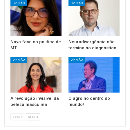
OPINIÃO
OPINIÃO
Nova fase na politica de
Neurodivergência não
MT
termina no diagnóstico
OPINIÃO
OPINIÃO
A revolução invisível da
O agro no centro do
beleza masculina
mundo!
PREV
NEXT