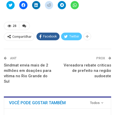
Clique
Clique
Clique
Clique
Clique
Clique
para
para
para
para
para
para
compartilhar
compartilhar
compartilhar
compartilhar
compartilhar
compartilhar
no
no
no
no
no
no
Twitter(abre
Facebook(abre
LinkedIn(abre
Reddit(abre
Telegram(abre
WhatsApp(abre
em
em
em
em
em
em
nova
nova
nova
nova
nova
nova
28
janela)
janela)
janela)
janela)
janela)
janela)
Compartilhar
Facebook
Twitter
ANT
PROX
Sindmat envia mais de 2
Vereadora rebate criticas
milhões em doações para
de prefeito na região
vítima no Rio Grande do
sudoeste
Sul
VOCÊ PODE GOSTAR TAMBÉM
Todos