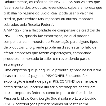
Didaticamente, os créditos de PIS/COFINS são valores que
fazem parte dos produtos revendidos, cujos a empresa que
trabalha no regime do Lucro Real, pode usar o valor de
crédito, para reduzir tais impostos ou outros impostos
cobrados pela Receita Federal.
A MP 1227 tira a flexibilidade de compensar os créditos de
PIS/COFINS, quando faz exportação, no qual poderia
compensar com Imposto de Exportação para alguns tipos
de produtos. E, o grande problema disso está no fato de
afetar empresas que fazem exportações, comprando
produtos no mercado brasileiro e revendendo para o
estrangeiro.
Uma empresa que já adquiriu o produto gerado na indústria
brasileira, que já pagou o PIS/CONFINS, quando faz
exportação é isenta de pagar PIS/CONFINSnovamente, e
antes desta MP poderia utilizar o créditopara abater em
outros impostos federais como Imposto de Renda de
Pessoa Jurídica, Contribuição Social sobre o Lucro Líquido
(CSLL), contribuições previdenciárias ou restituir em