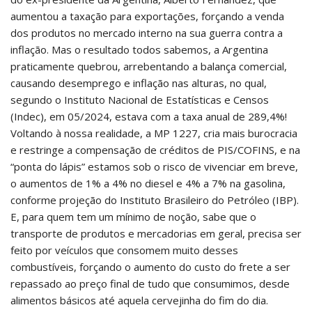
aumentou a taxação para exportações, forçando a venda
dos produtos no mercado interno na sua guerra contra a
inflação. Mas o resultado todos sabemos, a Argentina
praticamente quebrou, arrebentando a balança comercial,
causando desemprego e inflação nas alturas, no qual,
segundo o Instituto Nacional de Estatísticas e Censos
(Indec), em 05/2024, estava com a taxa anual de 289,4%!
Voltando à nossa realidade, a MP 1227, cria mais burocracia
e restringe a compensação de créditos de PIS/COFINS, e na
“ponta do lápis” estamos sob o risco de vivenciar em breve,
o aumentos de 1% a 4% no diesel e 4% a 7% na gasolina,
conforme projeção do Instituto Brasileiro do Petróleo (IBP).
E, para quem tem um mínimo de noção, sabe que o
transporte de produtos e mercadorias em geral, precisa ser
feito por veículos que consomem muito desses
combustíveis, forçando o aumento do custo do frete a ser
repassado ao preço final de tudo que consumimos, desde
alimentos básicos até aquela cervejinha do fim do dia.