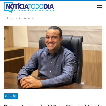
Home
Opinião
OPINIÃO