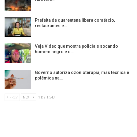
Prefeita de quarentena libera comércio,
restaurantes e…
Veja Video que mostra policiais socando
homem negro e o…
Governo autoriza ozonioterapia, mas técnica é
polêmica na…
PREV
NEXT
1 De 1.543