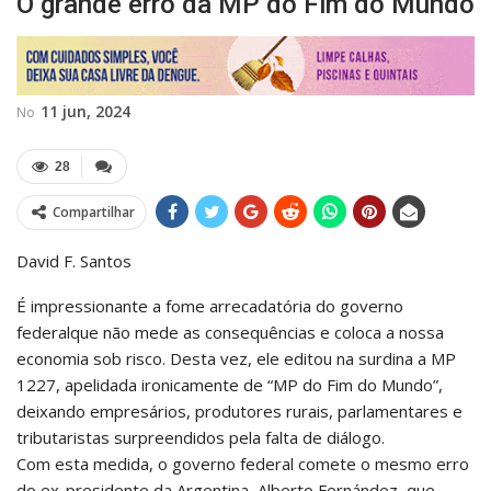
O grande erro da MP do Fim do Mundo
11 jun, 2024
No
28
Compartilhar
David F. Santos
É impressionante a fome arrecadatória do governo
federalque não mede as consequências e coloca a nossa
economia sob risco. Desta vez, ele editou na surdina a MP
1227, apelidada ironicamente de “MP do Fim do Mundo”,
deixando empresários, produtores rurais, parlamentares e
tributaristas surpreendidos pela falta de diálogo.
Com esta medida, o governo federal comete o mesmo erro
do ex-presidente da Argentina, Alberto Fernández, que