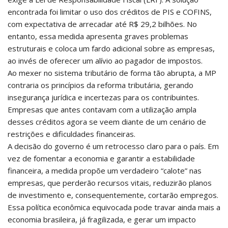
encontrada foi limitar o uso dos créditos de PIS e COFINS,
com expectativa de arrecadar até R$ 29,2 bilhões. No
entanto, essa medida apresenta graves problemas
estruturais e coloca um fardo adicional sobre as empresas,
ao invés de oferecer um alívio ao pagador de impostos.
Ao mexer no sistema tributário de forma tão abrupta, a MP
contraria os princípios da reforma tributária, gerando
insegurança jurídica e incertezas para os contribuintes.
Empresas que antes contavam com a utilização ampla
desses créditos agora se veem diante de um cenário de
restrições e dificuldades financeiras.
A decisão do governo é um retrocesso claro para o país. Em
vez de fomentar a economia e garantir a estabilidade
financeira, a medida propõe um verdadeiro “calote” nas
empresas, que perderão recursos vitais, reduzirão planos
de investimento e, consequentemente, cortarão empregos.
Essa política econômica equivocada pode travar ainda mais a
economia brasileira, já fragilizada, e gerar um impacto