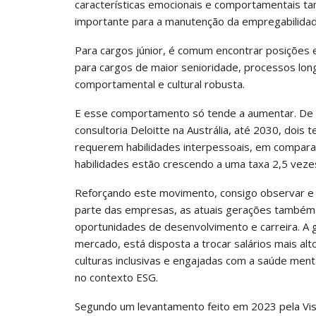
características emocionais e comportamentais t
importante para a manutenção da empregabilidad
Para cargos júnior, é comum encontrar posições 
para cargos de maior senioridade, processos lon
comportamental e cultural robusta.
E esse comportamento só tende a aumentar. De 
consultoria Deloitte na Austrália, até 2030, doi
requerem habilidades interpessoais, em compa
habilidades estão crescendo a uma taxa 2,5 veze
Reforçando este movimento, consigo observar e 
parte das empresas, as atuais gerações também
oportunidades de desenvolvimento e carreira. A
mercado, está disposta a trocar salários mais al
culturas inclusivas e engajadas com a saúde ment
no contexto ESG.
Segundo um levantamento feito em 2023 pela Visi