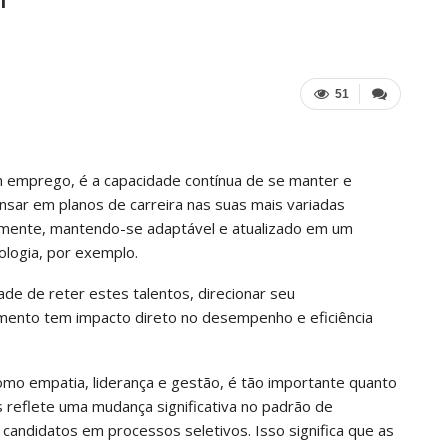
l
51
 emprego, é a capacidade contínua de se manter e
nsar em planos de carreira nas suas mais variadas
temente, mantendo-se adaptável e atualizado em um
logia, por exemplo.
de de reter estes talentos, direcionar seu
imento tem impacto direto no desempenho e eficiência
omo empatia, liderança e gestão, é tão importante quanto
ls reflete uma mudança significativa no padrão de
 candidatos em processos seletivos. Isso significa que as