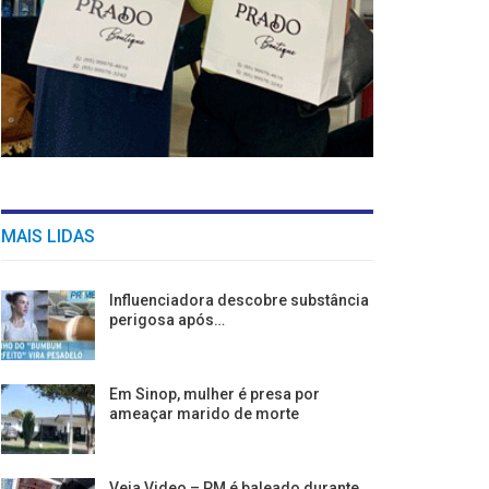
MAIS LIDAS
Influenciadora descobre substância
perigosa após…
Em Sinop, mulher é presa por
ameaçar marido de morte
Veja Video – PM é baleado durante