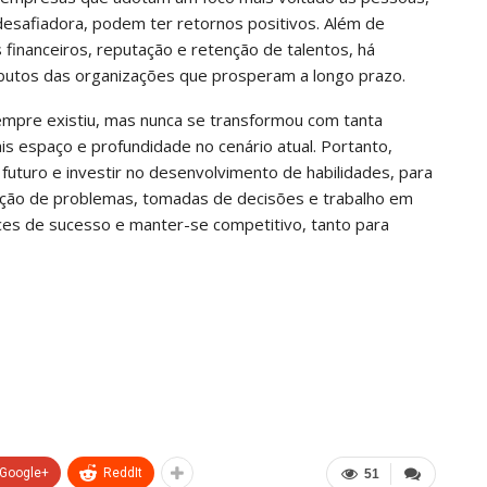
desafiadora, podem ter retornos positivos. Além de
s financeiros, reputação e retenção de talentos, há
ibutos das organizações que prosperam a longo prazo.
empre existiu, mas nunca se transformou com tanta
is espaço e profundidade no cenário atual. Portanto,
futuro e investir no desenvolvimento de habilidades, para
lução de problemas, tomadas de decisões e trabalho em
ces de sucesso e manter-se competitivo, tanto para
Google+
ReddIt
51