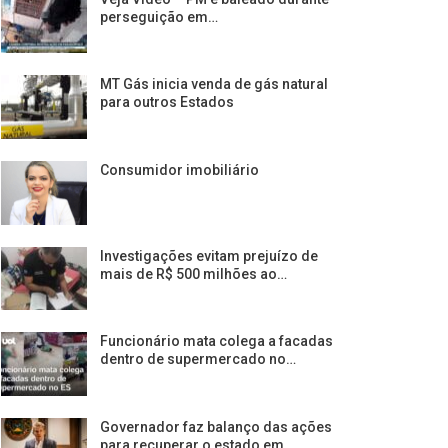
perseguição em…
MT Gás inicia venda de gás natural
para outros Estados
Consumidor imobiliário
Investigações evitam prejuízo de
mais de R$ 500 milhões ao…
Funcionário mata colega a facadas
dentro de supermercado no…
Governador faz balanço das ações
para recuperar o estado em…