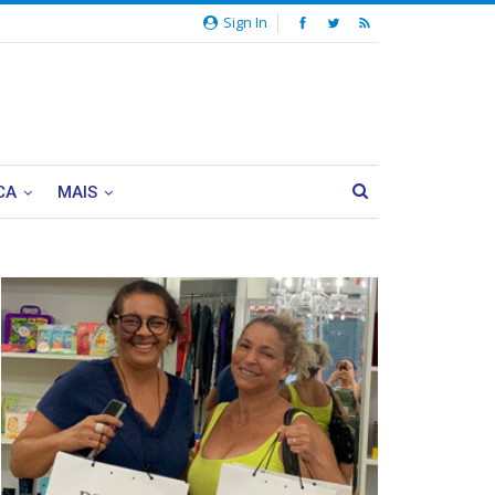
Sign In
CA
MAIS