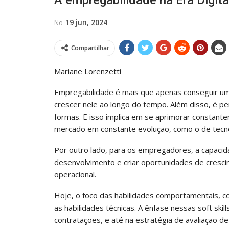
A empregabilidade na Era Digita
19 jun, 2024
No
Compartilhar
Mariane Lorenzetti
Empregabilidade é mais que apenas conseguir um
crescer nele ao longo do tempo. Além disso, é pe
formas. E isso implica em se aprimorar constan
mercado em constante evolução, como o de tecno
Por outro lado, para os empregadores, a capacida
desenvolvimento e criar oportunidades de cresc
operacional.
Hoje, o foco das habilidades comportamentais, c
as habilidades técnicas. A ênfase nessas soft skil
contratações, e até na estratégia de avaliação de