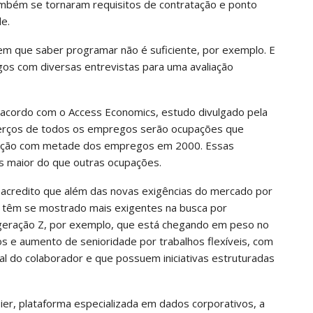
ambém se tornaram requisitos de contratação e ponto
e.
em que saber programar não é suficiente, por exemplo. E
gos com diversas entrevistas para uma avaliação
acordo com o Access Economics, estudo divulgado pela
s terços de todos os empregos serão ocupações que
ração com metade dos empregos em 2000. Essas
s maior do que outras ocupações.
acredito que além das novas exigências do mercado por
 têm se mostrado mais exigentes na busca por
 geração Z, por exemplo, que está chegando em peso no
tos e aumento de senioridade por trabalhos flexíveis, com
al do colaborador e que possuem iniciativas estruturadas
er, plataforma especializada em dados corporativos, a