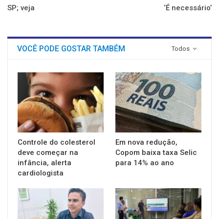
SP; veja
‘É necessário’
VOCÊ PODE GOSTAR TAMBÉM
Todos
Controle do colesterol
Em nova redução,
deve começar na
Copom baixa taxa Selic
infância, alerta
para 14% ao ano
cardiologista