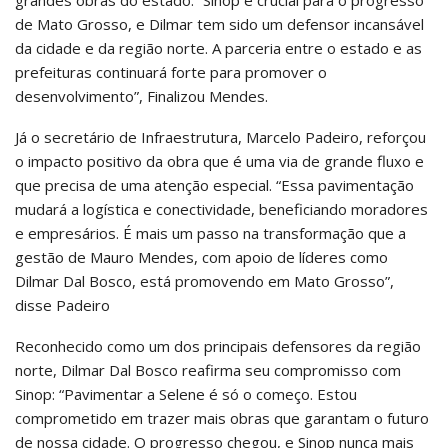
grandes obras do estado: “Sinop é crucial para o progresso
de Mato Grosso, e Dilmar tem sido um defensor incansável
da cidade e da região norte. A parceria entre o estado e as
prefeituras continuará forte para promover o
desenvolvimento”, Finalizou Mendes.
Já o secretário de Infraestrutura, Marcelo Padeiro, reforçou
o impacto positivo da obra que é uma via de grande fluxo e
que precisa de uma atenção especial. “Essa pavimentação
mudará a logística e conectividade, beneficiando moradores
e empresários. É mais um passo na transformação que a
gestão de Mauro Mendes, com apoio de líderes como
Dilmar Dal Bosco, está promovendo em Mato Grosso”,
disse Padeiro
Reconhecido como um dos principais defensores da região
norte, Dilmar Dal Bosco reafirma seu compromisso com
Sinop: “Pavimentar a Selene é só o começo. Estou
comprometido em trazer mais obras que garantam o futuro
de nossa cidade. O progresso chegou, e Sinop nunca mais