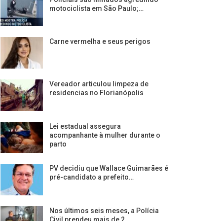
motociclista em São Paulo;…
Carne vermelha e seus perigos
Vereador articulou limpeza de
residencias no Florianópolis
Lei estadual assegura
acompanhante à mulher durante o
parto
PV decidiu que Wallace Guimarães é
pré-candidato a prefeito…
Nos últimos seis meses, a Polícia
Civil prendeu mais de 2…