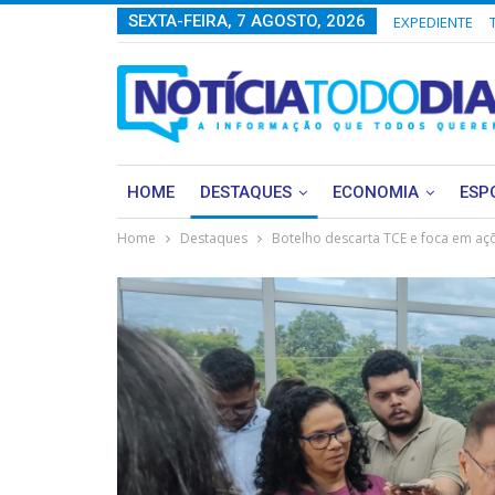
SEXTA-FEIRA, 7 AGOSTO, 2026
EXPEDIENTE
HOME
DESTAQUES
ECONOMIA
ESP
Home
Destaques
Botelho descarta TCE e foca em aç