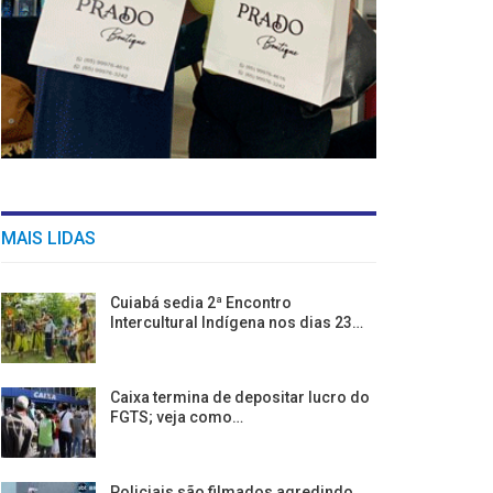
MAIS LIDAS
Cuiabá sedia 2ª Encontro
Intercultural Indígena nos dias 23…
Caixa termina de depositar lucro do
FGTS; veja como…
Policiais são filmados agredindo