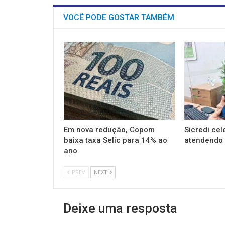
VOCÊ PODE GOSTAR TAMBÉM
Em nova redução, Copom
Sicredi cel
baixa taxa Selic para 14% ao
atendendo 
ano
PREV
NEXT
Deixe uma resposta