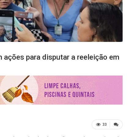
 ações para disputar a reeleição em
33