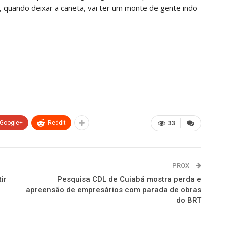
 quando deixar a caneta, vai ter um monte de gente indo
Google+
ReddIt
33
PROX
ir
Pesquisa CDL de Cuiabá mostra perda e
apreensão de empresários com parada de obras
do BRT