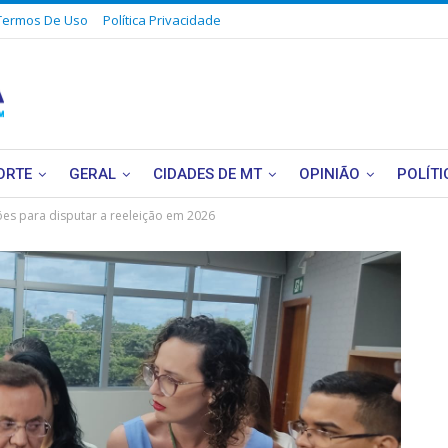
Termos De Uso
Política Privacidade
ORTE
GERAL
CIDADES DE MT
OPINIÃO
POLÍTI
ões para disputar a reeleição em 2026