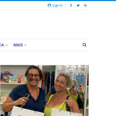
Sign In
CA
MAIS