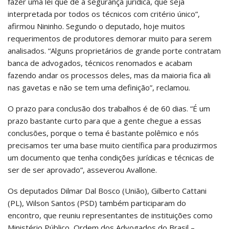
fazer uma lei que dê a segurança jurídica, que seja
interpretada por todos os técnicos com critério único”,
afirmou Nininho. Segundo o deputado, hoje muitos
requerimentos de produtores demorar muito para serem
analisados. “Alguns proprietários de grande porte contratam
banca de advogados, técnicos renomados e acabam
fazendo andar os processos deles, mas da maioria fica ali
nas gavetas e não se tem uma definição”, reclamou.
O prazo para conclusão dos trabalhos é de 60 dias. “É um
prazo bastante curto para que a gente chegue a essas
conclusões, porque o tema é bastante polêmico e nós
precisamos ter uma base muito científica para produzirmos
um documento que tenha condições jurídicas e técnicas de
ser de ser aprovado”, asseverou Avallone.
Os deputados Dilmar Dal Bosco (União), Gilberto Cattani
(PL), Wilson Santos (PSD) também participaram do
encontro, que reuniu representantes de instituições como
Ministério Público, Ordem dos Advogados do Brasil –