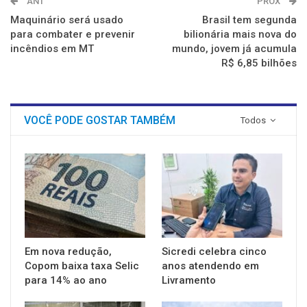
ANT
PROX
Maquinário será usado
Brasil tem segunda
para combater e prevenir
bilionária mais nova do
incêndios em MT
mundo, jovem já acumula
R$ 6,85 bilhões
VOCÊ PODE GOSTAR TAMBÉM
Todos
Em nova redução,
Sicredi celebra cinco
Copom baixa taxa Selic
anos atendendo em
para 14% ao ano
Livramento