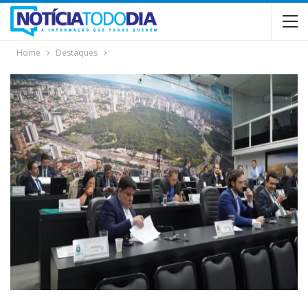
Home
Destaques