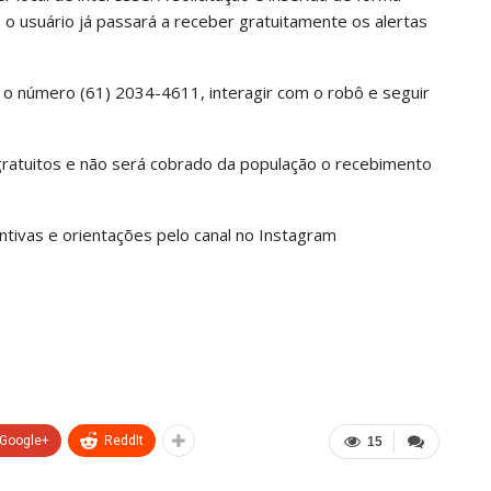
 o usuário já passará a receber gratuitamente os alertas
r o número (61) 2034-4611, interagir com o robô e seguir
gratuitos e não será cobrado da população o recebimento
ntivas e orientações pelo canal no Instagram
Google+
ReddIt
15