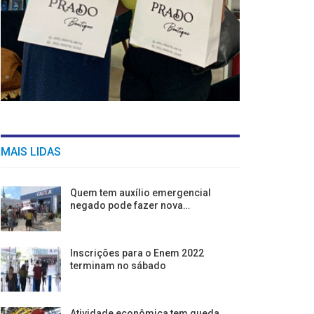
MAIS LIDAS
Quem tem auxílio emergencial
negado pode fazer nova…
Inscrições para o Enem 2022
terminam no sábado
Atividade econômica tem queda