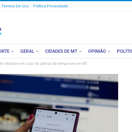
Termos De Uso
Política Privacidade
ORTE
GERAL
CIDADES DE MT
OPINIÃO
POLÍTI
 de celulares em caso de alertas de temporais em MT