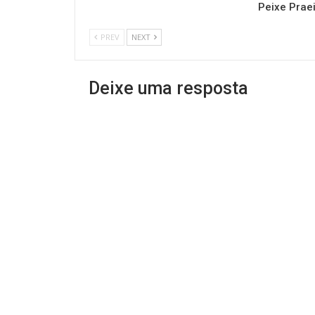
Peixe Prae
PREV
NEXT
Deixe uma resposta