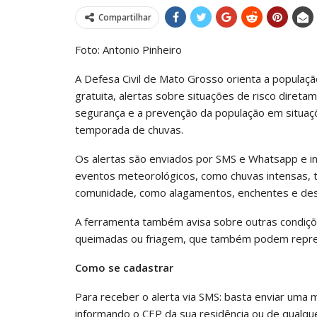
Compartilhar
Foto: Antonio Pinheiro
A Defesa Civil de Mato Grosso orienta a populaç
gratuita, alertas sobre situações de risco diretame
segurança e a prevenção da população em situaç
temporada de chuvas.
Os alertas são enviados por SMS e Whatsapp e i
eventos meteorológicos, como chuvas intensas,
comunidade, como alagamentos, enchentes e des
A ferramenta também avisa sobre outras condiçõe
queimadas ou friagem, que também podem repres
Como se cadastrar
Para receber o alerta via SMS: basta enviar um
informando o CEP da sua residência ou de qualquer