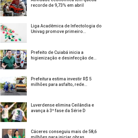
recorde de 9,73% em abril
Liga Acadêmica de Infectologia do
Univag promove primeiro…
Prefeito de Cuiabá inicia a
higienização e desinfecção de…
Prefeitura estima investir R$ 5
milhões para asfalto, rede…
Luverdense elimina Ceilândia e
avança à 3ª fase da Série D
Cáceres conseguiu mais de 58,6
milhões para iniciar obras…