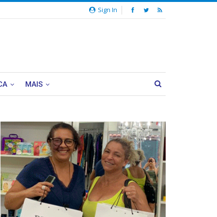
Sign In
CA
MAIS