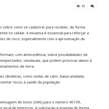
15
ão sobre como se cadastrar para receber, de forma
nte no celular. A iniciativa é essencial para reforçar a
ões de risco, especialmente com a aproximação da
nformam, com antecedência, sobre possibilidades de
 tempestades, vendavais, que podem provocar danos à
lizamentos de terra.
s climáticas, como ondas de calor, baixa umidade,
entar riscos à saúde da população.
a mensagem de texto (SMS) para o número 40199,
 local de interesse. A solicitação é inserida de forma