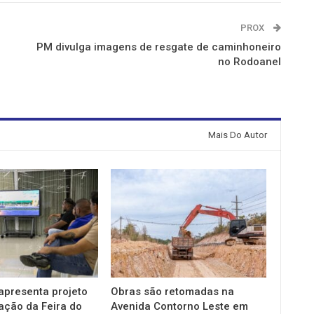
PROX
PM divulga imagens de resgate de caminhoneiro
no Rodoanel
Mais Do Autor
apresenta projeto
Obras são retomadas na
zação da Feira do
Avenida Contorno Leste em