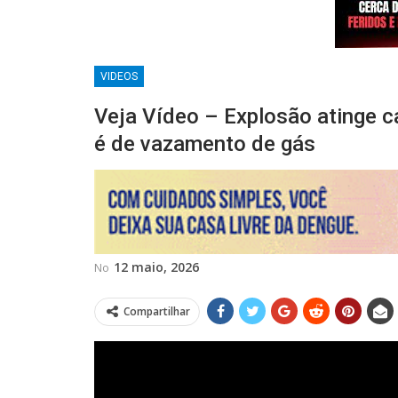
VIDEOS
Veja Vídeo – Explosão atinge c
é de vazamento de gás
12 maio, 2026
No
Compartilhar