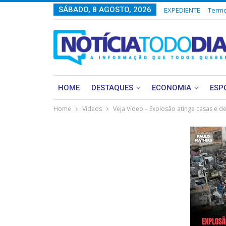
SÁBADO, 8 AGOSTO, 2026
EXPEDIENTE
Termo
HOME
DESTAQUES
ECONOMIA
ESP
Home
Videos
Veja Vídeo – Explosão atinge casas e d