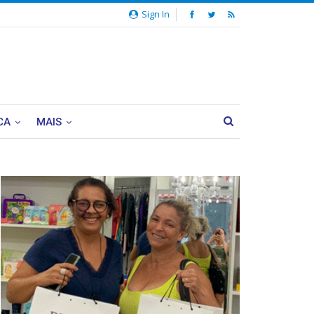
Sign In
CA
MAIS