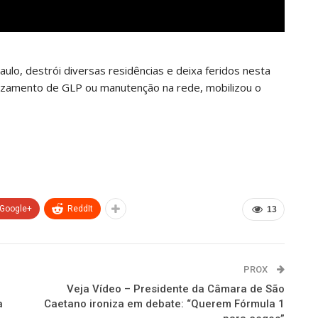
ulo, destrói diversas residências e deixa feridos nesta
vazamento de GLP ou manutenção na rede, mobilizou o
Google+
ReddIt
13
PROX
Veja Vídeo – Presidente da Câmara de São
a
Caetano ironiza em debate: “Querem Fórmula 1