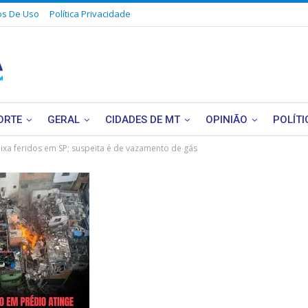
s De Uso
Política Privacidade
ORTE
GERAL
CIDADES DE MT
OPINIÃO
POLÍTI
eixa feridos em SP; suspeita é de vazamento de gás