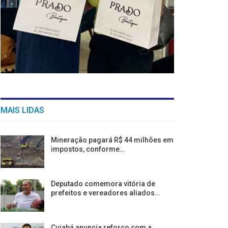
MAIS LIDAS
Mineração pagará R$ 44 milhões em
impostos, conforme…
Deputado comemora vitória de
prefeitos e vereadores aliados…
Cuiabá anuncia reforço com a