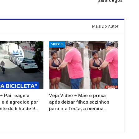
para cegos”
Mais Do Autor
VIDEOS
– Pai reage a
Veja Vídeo – Mãe é presa
e é agredido por
após deixar filhos sozinhos
te do filho de 9…
para ir a festa; a menina…