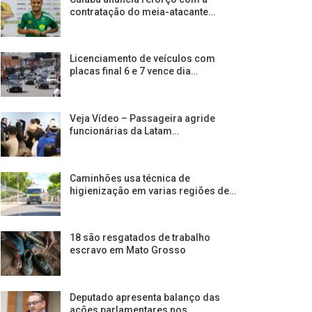
contratação do meia-atacante…
Licenciamento de veículos com
placas final 6 e 7 vence dia…
Veja Vídeo – Passageira agride
funcionárias da Latam…
Caminhões usa técnica de
higienização em varias regiões de…
18 são resgatados de trabalho
escravo em Mato Grosso
Deputado apresenta balanço das
ações parlamentares nos…