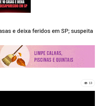
asas e deixa feridos em SP; suspeita
13