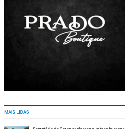
MAIS LIDAS
Secretário de Obras esclarece que tapa buracos