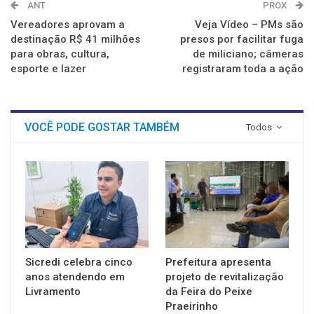
ANT
PROX
Vereadores aprovam a
Veja Vídeo – PMs são
destinação R$ 41 milhões
presos por facilitar fuga
para obras, cultura,
de miliciano; câmeras
esporte e lazer
registraram toda a ação
VOCÊ PODE GOSTAR TAMBÉM
Todos
Sicredi celebra cinco
Prefeitura apresenta
anos atendendo em
projeto de revitalização
Livramento
da Feira do Peixe
Praeirinho