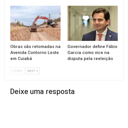
Obras são retomadas na
Governador define Fábio
Avenida Contorno Leste
Garcia como vice na
em Cuiabá
disputa pela reeleição
PREV
NEXT
Deixe uma resposta