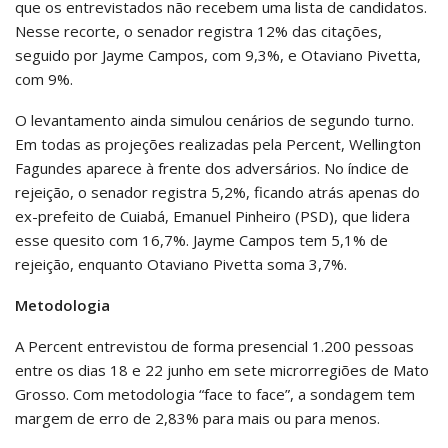
que os entrevistados não recebem uma lista de candidatos.
Nesse recorte, o senador registra 12% das citações,
seguido por Jayme Campos, com 9,3%, e Otaviano Pivetta,
com 9%.
O levantamento ainda simulou cenários de segundo turno.
Em todas as projeções realizadas pela Percent, Wellington
Fagundes aparece à frente dos adversários. No índice de
rejeição, o senador registra 5,2%, ficando atrás apenas do
ex-prefeito de Cuiabá, Emanuel Pinheiro (PSD), que lidera
esse quesito com 16,7%. Jayme Campos tem 5,1% de
rejeição, enquanto Otaviano Pivetta soma 3,7%.
Metodologia
A Percent entrevistou de forma presencial 1.200 pessoas
entre os dias 18 e 22 junho em sete microrregiões de Mato
Grosso. Com metodologia “face to face”, a sondagem tem
margem de erro de 2,83% para mais ou para menos.