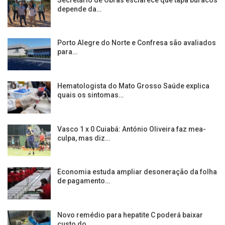
depende da…
Porto Alegre do Norte e Confresa são avaliados
para…
Hematologista do Mato Grosso Saúde explica
quais os sintomas…
Vasco 1 x 0 Cuiabá: António Oliveira faz mea-
culpa, mas diz…
Economia estuda ampliar desoneração da folha
de pagamento…
Novo remédio para hepatite C poderá baixar
custo do…