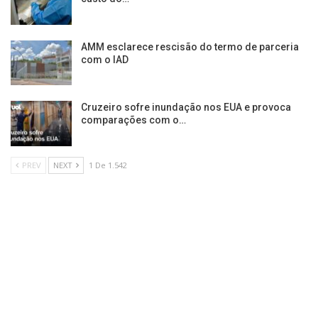
AMM esclarece rescisão do termo de parceria
com o IAD
Cruzeiro sofre inundação nos EUA e provoca
comparações com o…
PREV
NEXT
1 De 1.542