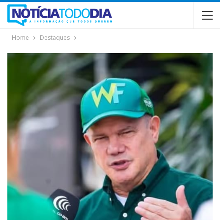
Home
Destaques